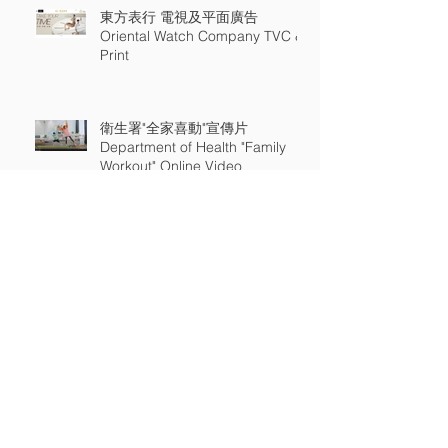
東方表行 電視及平面廣告
Oriental Watch Company TVC &
Print
衛生署"全家喜動"宣傳片
Department of Health "Family
Workout" Online Video
通訊事務管理局 數碼電視節目台
新發射頻率 電視廣告 Office Of
The Communications Authority
New Digital TV Channels TV Api
精明使用電訊服務 Use Telecoms
Services Smartly 通訊事務管理辦
公室宣傳片 OFCA TV Api