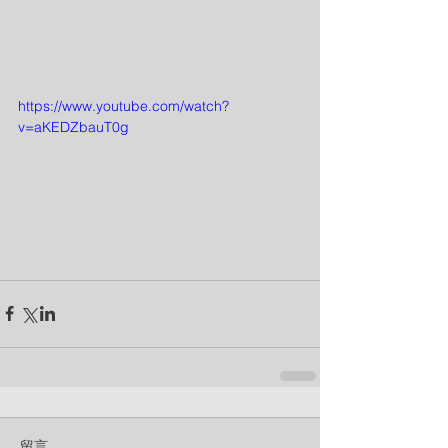
https://www.youtube.com/watch?
v=aKEDZbauT0g
留言