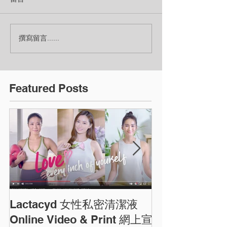
撰寫留言......
Featured Posts
Lactacyd 女性私密清潔液
圓方商場農曆
ELEMENTS C
Online Video & Print 網上宣