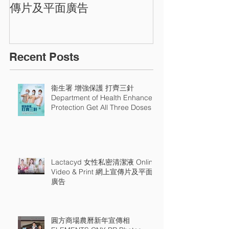
Photos
傳片及平面廣告
Recent Posts
衞生署 增強保護 打齊三針
Department of Health Enhance
Protection Get All Three Doses
Lactacyd 女性私密清潔液 Online
Video & Print 網上宣傳片及平面
廣告
圓方商場農曆新年宣傳相