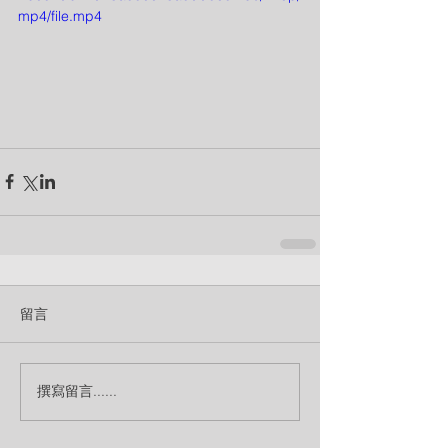
mp4/file.mp4
留言
撰寫留言......