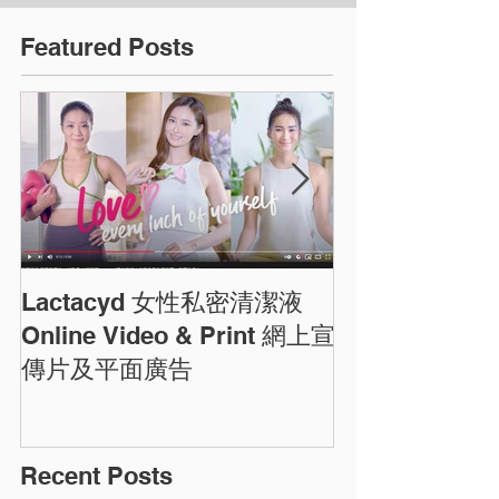
Featured Posts
Lactacyd 女性私密清潔液
圓方商場農曆
ELEMENTS C
Online Video & Print 網上宣
Photos
傳片及平面廣告
Recent Posts