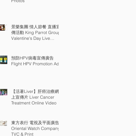
Photos
景樂集團 情人節餐 直播宣
傳活動 King Parrot Group
Valentine's Day Live
Promotion@APM Table 18
預防HPV病毒宣傳廣告
Flight HPV Promotion Ad
【活著Liver】肝癌治療網
上宣傳片 Liver Cancer
Treatment Online Video
東方表行 電視及平面廣告
Oriental Watch Company
TVC & Print