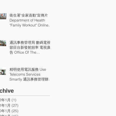
衛生署"全家喜動"宣傳片
Department of Health
"Family Workout" Online
Video
通訊事務管理局 數碼電視
節目台新發射頻率 電視廣
告 Office Of The
Communications Authority
New Digital TV Channels
TV Api
精明使用電訊服務 Use
Telecoms Services
Smartly 通訊事務管理辦公
室宣傳片 OFCA TV Api
chive
22年1月
(1)
1 篇文章
21年1月
(27)
27 篇文章
20年1月
(25)
25 篇文章