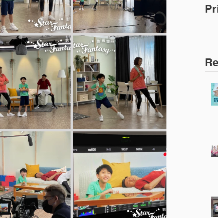
P
面
Re