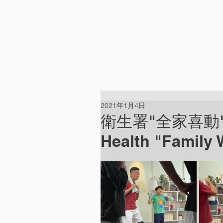
HOME
ABOUT
2021年1月4日
衛生署"全家喜動"宣傳
Health "Family 