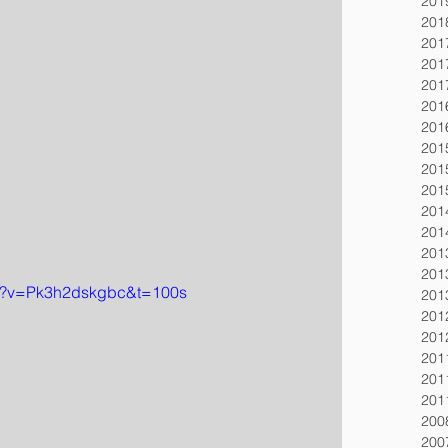
20
20
20
20
20
20
20
20
20
20
20
20
20
20
ch?v=Pk3h2dskgbc&t=100s
20
20
20
20
20
20
20
20