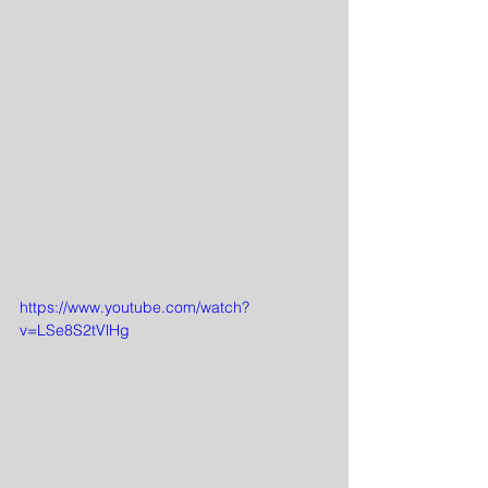
https://www.youtube.com/watch?
v=LSe8S2tVlHg