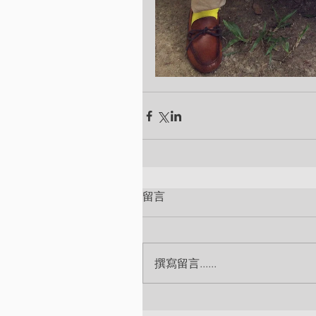
留言
撰寫留言......