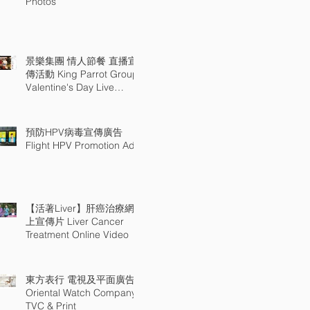
Photos
景樂集團 情人節餐 直播宣
傳活動 King Parrot Group
Valentine's Day Live
Promotion@APM Table 18
預防HPV病毒宣傳廣告
Flight HPV Promotion Ad
【活著Liver】肝癌治療網
上宣傳片 Liver Cancer
Treatment Online Video
東方表行 電視及平面廣告
Oriental Watch Company
TVC & Print