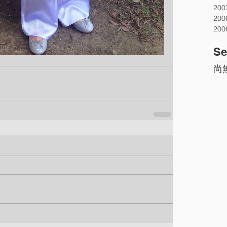
20
20
20
Se
尚