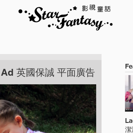
TALENTS
JOBS
SANTA
CONTACT
Fe
rint Ad 英國保誠 平面廣告
L
潔液