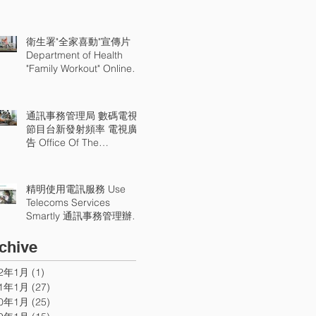
衛生署"全家喜動"宣傳片
Department of Health
"Family Workout" Online
Video
通訊事務管理局 數碼電視
節目台新發射頻率 電視廣
告 Office Of The
Communications Authority
New Digital TV Channels
TV Api
精明使用電訊服務 Use
Telecoms Services
Smartly 通訊事務管理辦公
室宣傳片 OFCA TV Api
chive
22年1月
(1)
1 篇文章
21年1月
(27)
27 篇文章
20年1月
(25)
25 篇文章