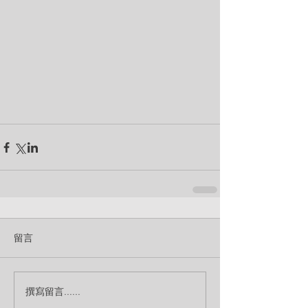
留言
撰寫留言......