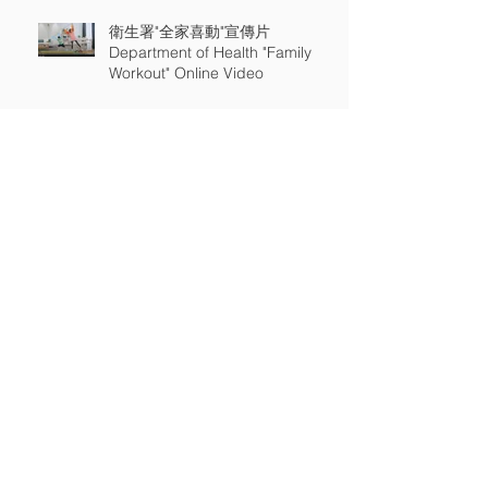
衛生署"全家喜動"宣傳片
Department of Health "Family
Workout" Online Video
通訊事務管理局 數碼電視節目台
新發射頻率 電視廣告 Office Of
The Communications Authority
New Digital TV Channels TV Api
精明使用電訊服務 Use Telecoms
Services Smartly 通訊事務管理辦
公室宣傳片 OFCA TV Api
Archive
2022年1月
(1)
1 篇文章
2021年1月
(27)
27 篇文章