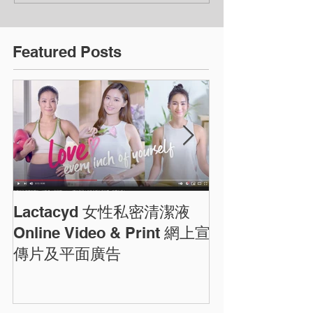
Featured Posts
Lactacyd 女性私密清潔液
圓方商場農曆
ELEMENTS C
Online Video & Print 網上宣
Photos
傳片及平面廣告