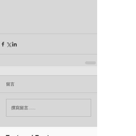
留言
撰寫留言......