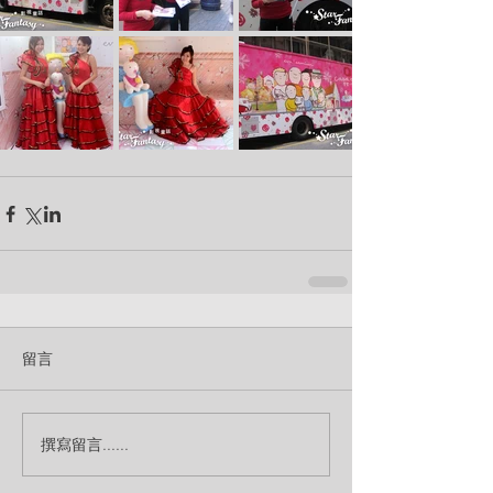
留言
撰寫留言......