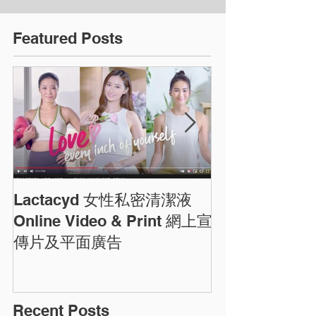
Featured Posts
Lactacyd 女性私密清潔液
圓方商場農曆
ELEMENTS C
Online Video & Print 網上宣
Photos
傳片及平面廣告
Recent Posts