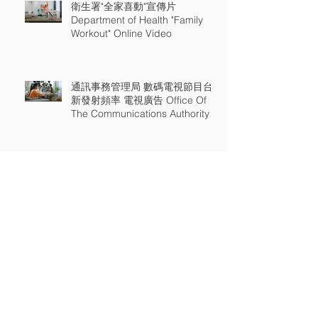
衛生署"全家喜動"宣傳片
Department of Health "Family
Workout" Online Video
通訊事務管理局 數碼電視節目台
新發射頻率 電視廣告 Office Of
The Communications Authority
New Digital TV Channels TV Api
精明使用電訊服務 Use Telecoms
Services Smartly 通訊事務管理辦
公室宣傳片 OFCA TV Api
Archive
2022年1月
(1)
1 篇文章
2021年1月
(27)
27 篇文章
2020年1月
(25)
25 篇文章