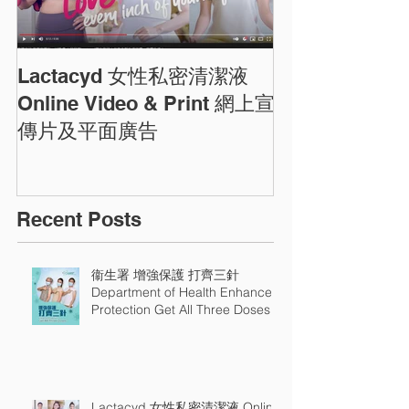
Lactacyd 女性私密清潔液
圓方商場農曆
ELEMENTS C
Online Video & Print 網上宣
Photos
傳片及平面廣告
Recent Posts
衞生署 增強保護 打齊三針
Department of Health Enhance
Protection Get All Three Doses
Lactacyd 女性私密清潔液 Online