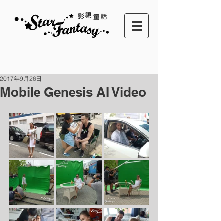
2017年9月26日
Mobile Genesis AI Video